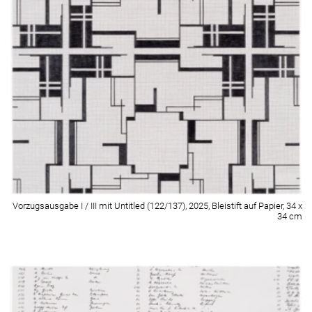
IV – Kunst und Kultur; Senatsverwaltung für Kultur und
Gesellschaftlichen Zusammenhalt Berlin; und Bildrecht
Wien, Gesellschaft zur Wahrnehmung visueller Rechte.