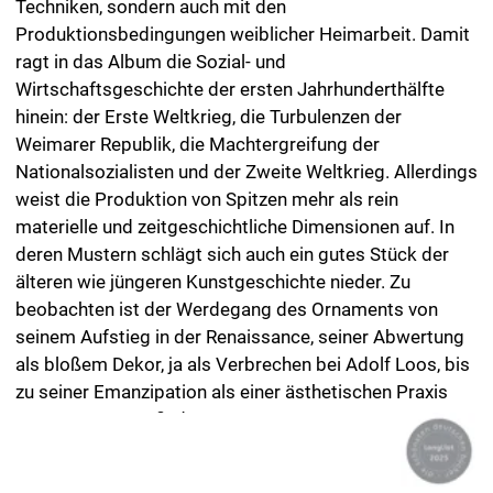
weist die Produktion von Spitzen mehr als rein
materielle und zeitgeschichtliche Dimensionen auf. In
deren Mustern schlägt sich auch ein gutes Stück der
älteren wie jüngeren Kunstgeschichte nieder. Zu
beobachten ist der Werdegang des Ornaments von
seinem Aufstieg in der Renaissance, seiner Abwertung
als bloßem Dekor, ja als Verbrechen bei Adolf Loos, bis
zu seiner Emanzipation als einer ästhetischen Praxis
autonomer Formfindung.
›Spitzenwaren nennt sich das in Ausstattung, Haptik,