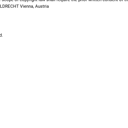
BILDRECHT Vienna, Austria
d.