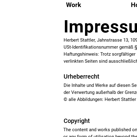
Work
H
Impress
Herbert Stattler, Jahnstrasse 13, 10
USt-Identifikationsnummer gemäß 
Haftungshinweis: Trotz sorgfältiger 
verlinkten Seiten sind ausschließlic
Urheberrecht
Die Inhalte und Werke auf diesen Se
der Verwertung außerhalb der Grenz
© alle Abbildungen: Herbert Stattl
Copyright
The content and works published on 
or any form of utilisation beyond th